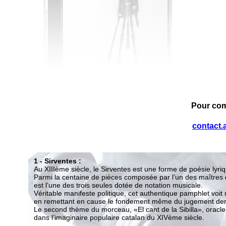
Pour co
contact.
1 - Sirventes :
Au XIIIème siècle, le Sirventes est une forme de poésie lyrique 
Parmi la centaine de pièces composée par l’un des maîtres du t
est l’une des trois seules dotée de notation musicale.
Véritable manifeste politique, cet authentique pamphlet voit not
en remettant en cause le fondement même du jugement dernier, se 
Le second thème du morceau, «El cant de la Sibilla», oracle de l
dans l’imaginaire populaire catalan du XIVème siècle.