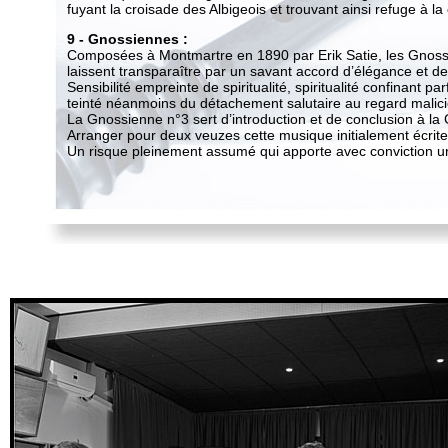
fuyant la croisade des Albigeois et trouvant ainsi refuge à la 
9 - Gnossiennes :
Composées à Montmartre en 1890 par Erik Satie, les Gnossiennes
laissent transparaître par un savant accord d’élégance et de rete
Sensibilité empreinte de spiritualité, spiritualité confinant parfo
teinté néanmoins du détachement salutaire au regard malicieux 
La Gnossienne n°3 sert d’introduction et de conclusion à la 
Arranger pour deux veuzes cette musique initialement écrite pou
Un risque pleinement assumé qui apporte avec conviction un nou